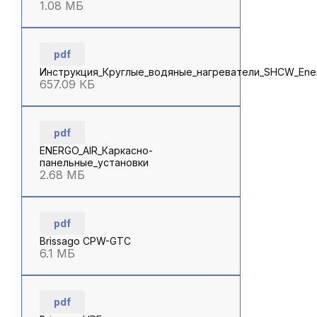
1.08 МБ
pdf
Инструкция_Круглые_водяные_нагреватели_SHCW_Ene
657.09 КБ
pdf
ENERGO_AIR_Каркасно-
панельные_установки
2.68 МБ
pdf
Brissago CPW-GTC
6.1 МБ
pdf