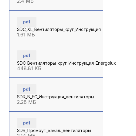
2.4 МБ
pdf
SDC_XL_Вентиляторы_круг_Инструкция
1.61 МБ
pdf
SDC_Вентиляторы_круг_Инструкция_Energolux
448.81 КБ
pdf
SDR_B_EC_Инструкция_вентиляторы
2.28 МБ
pdf
SDR_Прямоуг._канал._вентиляторы
2.14 МБ