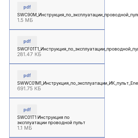
pdf
SWC90M_Инструкция_по_эксплуатации_проводной_пуль
1.5 МБ
pdf
SWCF01T1_Инструкция_по_эксплуатации_проводной_пу
281.47 КБ
pdf
SWWC01M1_Инструкция_по_эксплуатации_ИК_пульт_Ene
691.75 КБ
pdf
SWC01T1 Инструкция по
эксплуатации проводной пульт
1.1 МБ