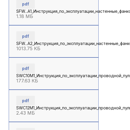
pdf
SFW...А1_Инструкция_по_эксплуатации_настенные_фанк
1.18 МБ
pdf
SFW...А2_Инструкция_по_эксплуатации_настенные_фан
1013.75 КБ
pdf
SWC10M1_Инструкция_по_эксплуатации_проводной_пул
177.63 КБ
pdf
SWC12M1_Инструкция_по_эксплуатации_проводной_пул
2.43 МБ