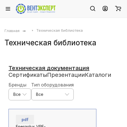
Главная
Техническая библиотека
Техническая библиотека
Техническая документация
Сертификаты
Презентации
Каталоги
Бренды
Тип оборудования
Все
Все
pdf
Energolux_VRF-