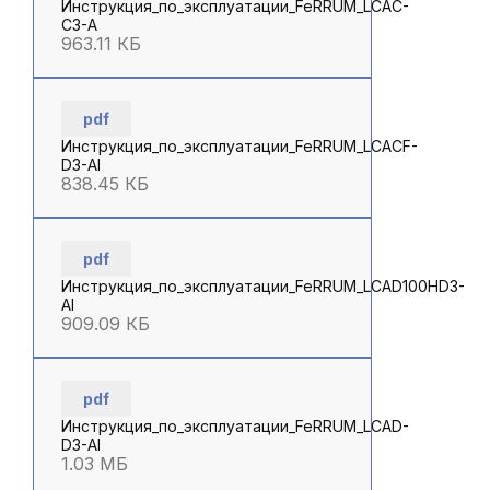
Инструкция_по_эксплуатации_FeRRUM_LCAC-
C3-A
963.11 КБ
pdf
Инструкция_по_эксплуатации_FeRRUM_LCACF-
D3-AI
838.45 КБ
pdf
Инструкция_по_эксплуатации_FeRRUM_LCAD100HD3-
AI
909.09 КБ
pdf
Инструкция_по_эксплуатации_FeRRUM_LCAD-
D3-AI
1.03 МБ