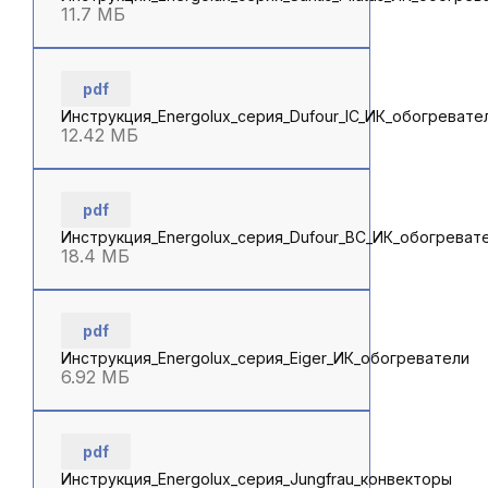
11.7 МБ
pdf
Инструкция_Energolux_серия_Dufour_IC_ИК_обогревате
12.42 МБ
pdf
Инструкция_Energolux_серия_Dufour_ВС_ИК_обогреват
18.4 МБ
pdf
Инструкция_Energolux_серия_Eiger_ИК_обогреватели
6.92 МБ
pdf
Инструкция_Energolux_серия_Jungfrau_конвекторы