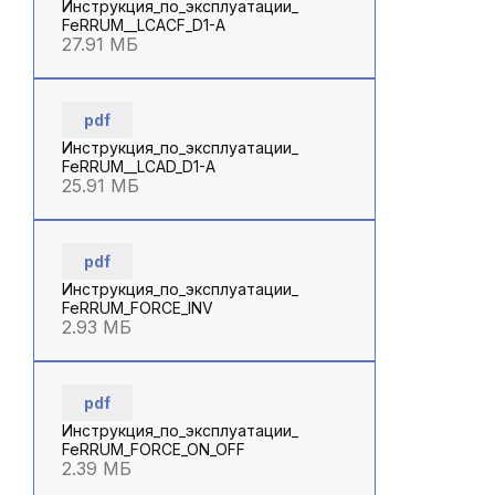
Инструкция_по_эксплуатации_
FeRRUM__LCACF_D1-A
27.91 МБ
pdf
Инструкция_по_эксплуатации_
FeRRUM__LCAD_D1-A
25.91 МБ
pdf
Инструкция_по_эксплуатации_
FeRRUM_FORCE_INV
2.93 МБ
pdf
Инструкция_по_эксплуатации_
FeRRUM_FORCE_ON_OFF
2.39 МБ