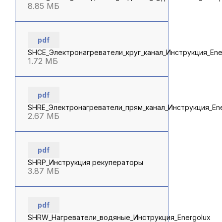
8.85 МБ
pdf
SHCE_Электронагреватели_круг_канал_Инструкция_Ene
1.72 МБ
pdf
SHRE_Электронагреватели_прям_канал_Инструкция_Ene
2.67 МБ
pdf
SHRP_Инструкция рекуператоры
3.87 МБ
pdf
SHRW_Нагреватели_водяные_Инструкция_Energolux