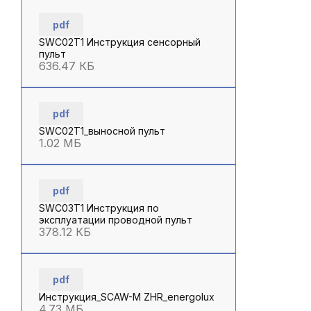
pdf
SWC02T1 Инструкция сенсорный
пульт
636.47 КБ
pdf
SWC02T1_выносной пульт
1.02 МБ
pdf
SWC03T1 Инструкция по
эксплуатации проводной пульт
378.12 КБ
pdf
Инструкция_SCAW-M ZHR_energolux
4.73 МБ