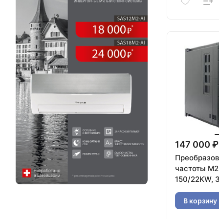
147 000 ₽
Преобразов
частоты M2
150/22KW, 
В корзину