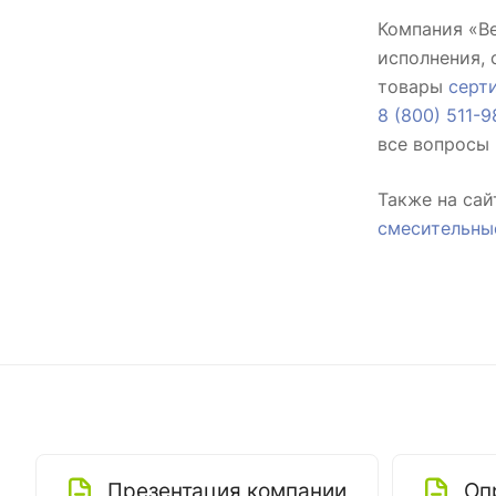
Компания «В
исполнения, 
товары
серт
8 (800) 511-9
все вопросы 
Также на са
смесительны
Презентация компании
Оп