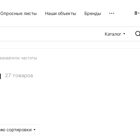
8-
Опросные листы
Наши объекты
Бренды
Каталог
азователи частоты
ы
27 товаров
ию сортировки