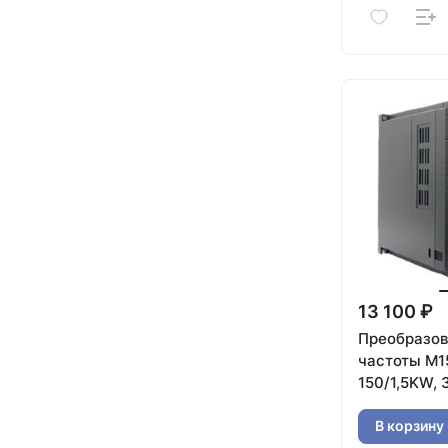
13 100 ₽
Преобразов
частоты M1
150/1,5KW,
В корзину