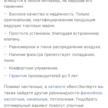
впишутся в любой интерьер, не нарушая его
гармонии.
Высокое качество и надёжность. Только
оригинальная, сертифицированная продукция
ведущих торговых марок.
Простота установки, благодаря встроенному
клапану.
Равномерное и тихое распределение воздуха.
Наличие фильтра препятствует попаданию
пыли.
Комфортное управление.
Гарантия
производителей до 5 лет.
Помимо настенных, в
каталоге
«ВентЭксперт» вы
также найдете другие разновидности
фанкойлов
:
кассетные
,
канальные
, потолочные. Подобрать
оптимальный вариант помогут опытные