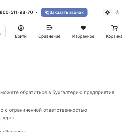
800-511-98-70
Заказать звонок
Войти
Сравнение
Избранное
Корзина
 можете обратиться в бухгалтерию предприятия.
о с ограниченной ответственностью
сперт»
нтЭксперт»