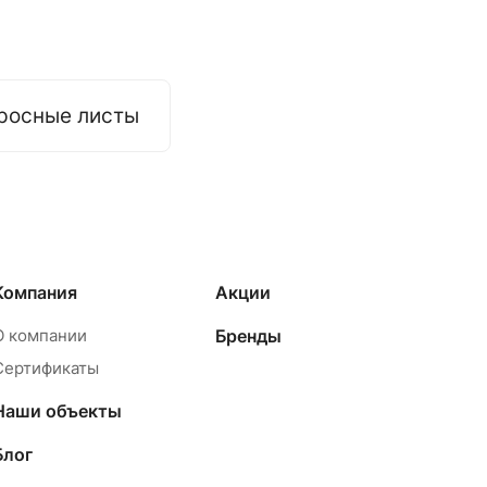
росные листы
Компания
Акции
О компании
Бренды
Сертификаты
Наши объекты
Блог