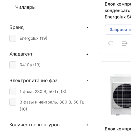
Блок компр
Чиллеры
конденсат
Energolux 
Бренд
Запросить
Energolux (
19
)
Хладагент
R410a (
13
)
Электропитание фаз.
1 фаза, 230 В, 50 Гц (
3
)
3 фазы и нейтраль, 380 В, 50 Гц
(
10
)
Количество контуров
Блок компр