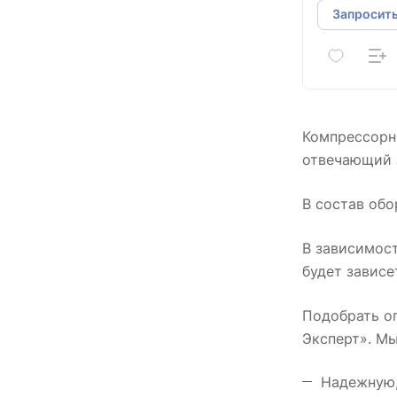
Запросить
Компрессорн
отвечающий з
В состав обо
В зависимост
будет зависе
Подобрать о
Эксперт». Мы
Надежную,