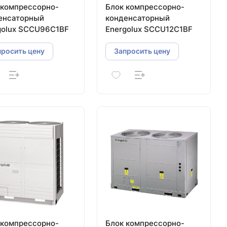
 компрессорно-
Блок компрессорно-
енсаторный
конденсаторный
golux SCCU96C1BF
Energolux SCCU12C1BF
просить цену
Запросить цену
 компрессорно-
Блок компрессорно-