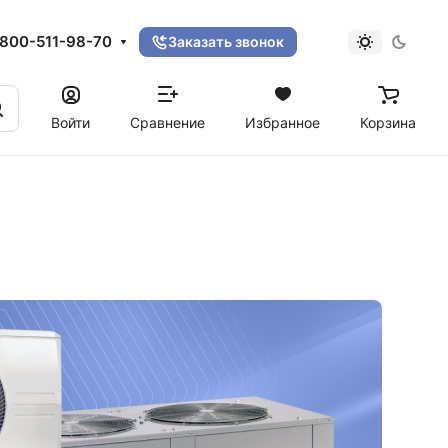
800-511-98-70
Заказать звонок
Войти
Сравнение
Избранное
Корзина