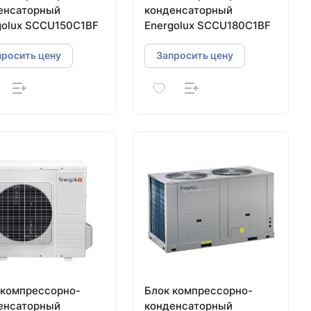
енсаторный
конденсаторный
golux SCCU150C1BF
Energolux SCCU180C1BF
просить цену
Запросить цену
 компрессорно-
Блок компрессорно-
енсаторный
конденсаторный