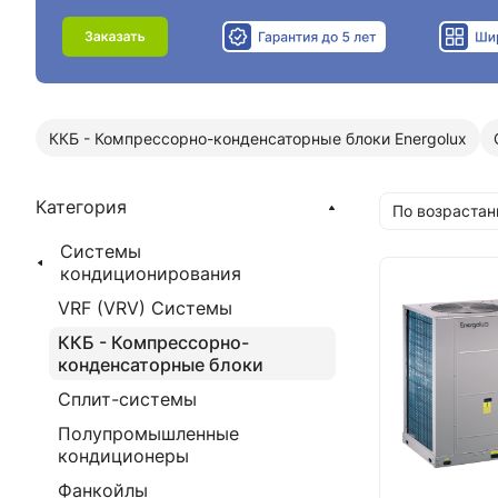
ККБ - Компрессорно-конденсаторные блоки Energolux
Категория
По возрастан
Системы
кондиционирования
VRF (VRV) Системы
ККБ - Компрессорно-
конденсаторные блоки
Сплит-системы
Полупромышленные
кондиционеры
Фанкойлы