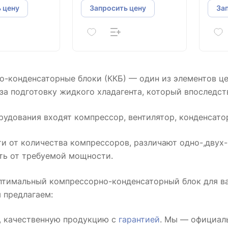
 цену
Запросить цену
За
о-конденсаторные блоки (ККБ) — один из элементов ц
а подготовку жидкого хладагента, который впоследст
рудования входят компрессор, вентилятор, конденсато
и от количества компрессоров, различают одно-,двух-
ть от требуемой мощности.
птимальный компрессорно-конденсаторный блок для ва
 предлагаем:
 качественную продукцию с
гарантией
. Мы — официал