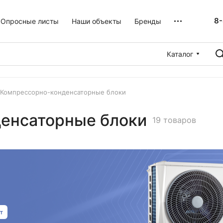
8-
Опросные листы
Наши объекты
Бренды
Каталог
 Компрессорно-конденсаторные блоки
денсаторные блоки
19 товаров