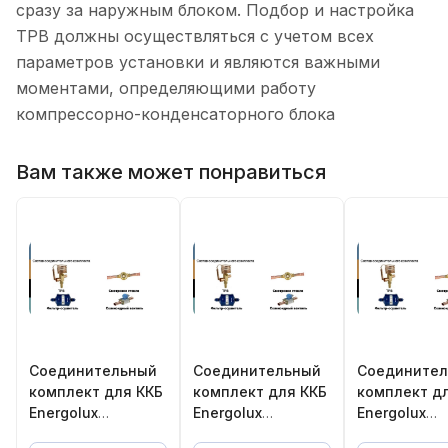
сразу за наружным блоком. Подбор и настройка
ТРВ должны осуществляться с учетом всех
параметров установки и являются важными
моментами, определяющими работу
компрессорно-конденсаторного блока
Вам также может понравиться
Соединительный
Соединительный
Соедините
комплект для ККБ
комплект для ККБ
комплект д
Energolux
Energolux
Energolux
SCCU75C1B
SCCU60C1B
SCCU150C1B