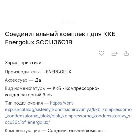
Соединительный комплект для ККБ
Energolux SCCU36C1B
Характеристики
Производитель
—
ENERGOLUX
Аксессуар
—
Да
Вид номенклатуры
—
ККБ - Компрессорно-
конденсаторный блок
Тип подключения
—
https://vent-
exp.ru/catalog/sistemy_konditsionirovaniya/kkb_kompressorno
_kondensatornie_bloki/blok_kompressorno_kondensatornyy_s
ccu36c1bf_energolux/
Комплектующие
—
Соединительный комплект