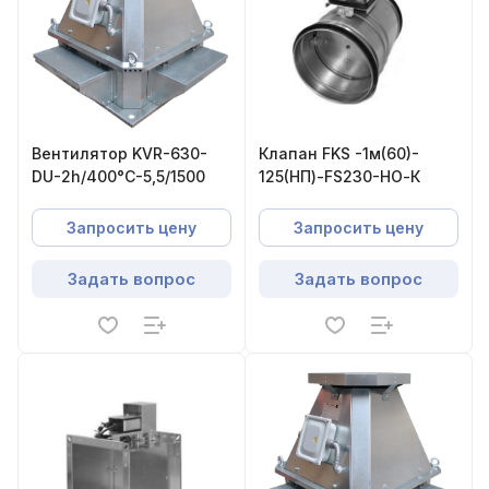
Вентилятор KVR-630-
Клапан FKS -1м(60)-
DU-2h/400°С-5,5/1500
125(НП)-FS230-НО-К
Запросить цену
Запросить цену
Задать вопрос
Задать вопрос