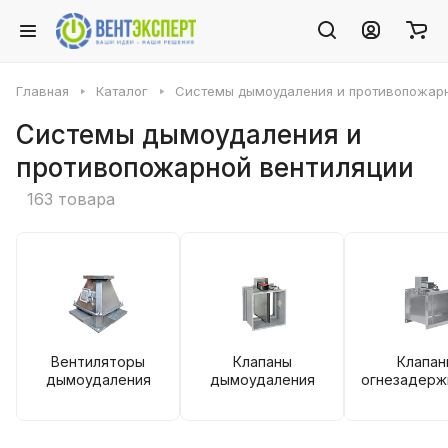
Главная
Каталог
Системы дымоудаления и противопожарн
Системы дымоудаления и
противопожарной вентиляции
163 товара
Вентиляторы
Клапаны
Клапан
дымоудаления
дымоудаления
огнезадер