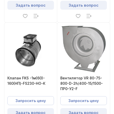
Задать вопрос
Задать вопрос
Клапан FKS -1м(60)-
Вентилятор VR 80-75-
160(НП)-FS230-НО-К
800-D-2h/400-15/1500-
ПР0-У2-F
Запросить цену
Запросить цену
Задать вопрос
Задать вопрос