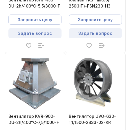
DU-2h/400°С-5,5/3000-F
250(НП)-FSN230-НЗ
Запросить цену
Запросить цену
Задать вопрос
Задать вопрос
Вентилятор KVR-900-
Вентилятор UVO-630-
DU-2h/400°С-7,5/1000-F
1,1/1500-2В33-02-KR