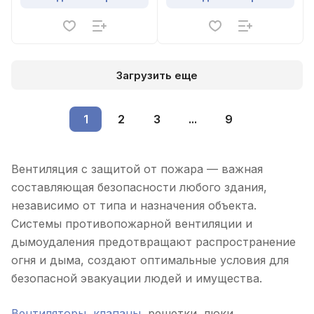
Загрузить еще
1
2
3
...
9
Вентиляция с защитой от пожара — важная
составляющая безопасности любого здания,
независимо от типа и назначения объекта.
Системы противопожарной вентиляции и
дымоудаления предотвращают распространение
огня и дыма, создают оптимальные условия для
безопасной эвакуации людей и имущества.
Вентиляторы
,
клапаны
, решетки, люки