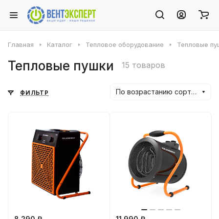
Главная
Каталог
Тепловое оборудование
Тепловые пу
Тепловые пушки
15 товаров
По возрастанию сортировки
ФИЛЬТР
8 290 ₽
11 990 ₽