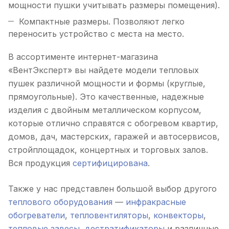
мощности пушки учитывать размеры помещения).
Компактные размеры. Позволяют легко
переносить устройство с места на место.
В ассортименте интернет-магазина
«ВентЭксперт» вы найдете модели тепловых
пушек различной мощности и формы (круглые,
прямоугольные). Это качественные, надежные
изделия с двойным металлическом корпусом,
которые отлично справятся с обогревом квартир,
домов, дач, мастерских, гаражей и автосервисов,
стройплощадок, концертных и торговых залов.
Вся продукция
сертифицирована
.
Также у нас представлен большой выбор другого
теплового оборудования
—
инфракрасные
обогреватели
,
тепловентиляторы
,
конвекторы
,
тепловые завесы
,
дестратификаторы
и различные