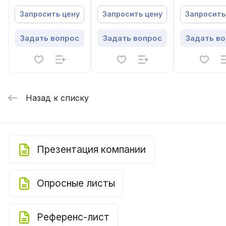
SCCU60C1B
SCCU150C1B
SCCU24C1B
Запросить цену
Запросить цену
Запросить
Задать вопрос
Задать вопрос
Задать в
Назад к списку
Презентация компании
Опросные листы
Референс-лист