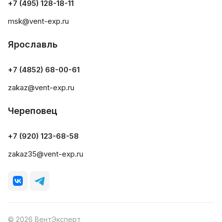
+7 (495) 128-18-11
msk@vent-exp.ru
Ярославль
+7 (4852) 68-00-61
zakaz@vent-exp.ru
Череповец
+7 (920) 123-68-58
zakaz35@vent-exp.ru
© 2026 ВентЭксперт