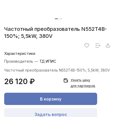
Частотный преобразователь N552T4B-
150%; 5,5kW, 380V
Характеристики
Производитель
—
ТД ИПИС
Частотный преобразователь N552T4B-150%; 5,5kW, 380V
26 120 ₽
Узнать цену
для партнеров
В корзину
Задать вопрос