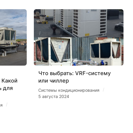
Что выбрать: VRF-систему
 Какой
или чиллер
ь для
/
Системы кондиционирования
5 августа 2024
/
ия