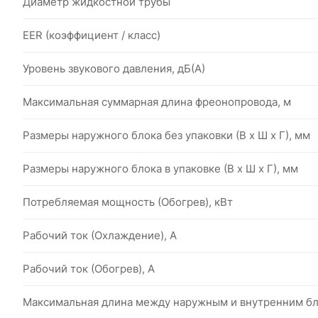
Диаметр жидкостной трубы
EER (коэффициент / класс)
Уровень звукового давления, дБ(А)
Максимальная суммарная длина фреонопровода, м
Размеры наружного блока без упаковки (В х Ш х Г), мм
Размеры наружного блока в упаковке (В х Ш х Г), мм
Потребляемая мощность (Обогрев), кВт
Рабочий ток (Охлаждение), А
Рабочий ток (Обогрев), А
Максимальная длина между наружным и внутренним бл