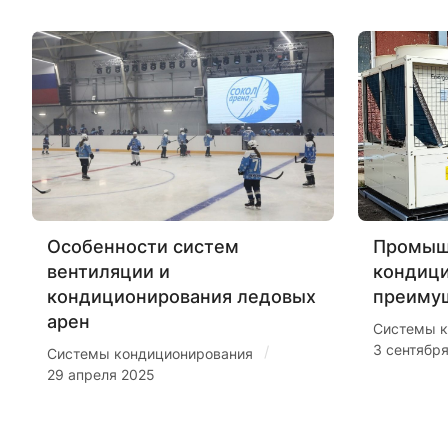
Особенности систем
Промыш
вентиляции и
кондиц
кондиционирования ледовых
преиму
арен
Системы к
3 сентябр
/
Системы кондиционирования
29 апреля 2025