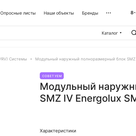
8-
Опросные листы
Наши объекты
Бренды
Каталог
VRV) Системы
Модульный наружный полноразмерный блок SMZ 
СОВЕТУЕМ
Модульный наружн
SMZ IV Energolux 
Характеристики