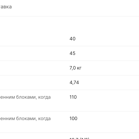
авка
40
45
)
7,0 кг
4,74
енним блоками, когда
110
енним блоками, когда
100