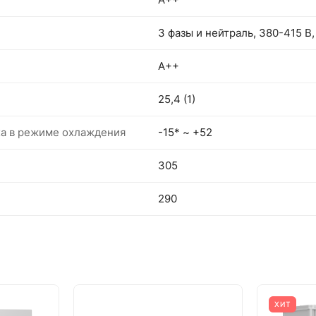
3 фазы и нейтраль, 380-415 В,
A++
25,4 (1)
ха в режиме охлаждения
-15* ~ +52
305
290
ХИТ