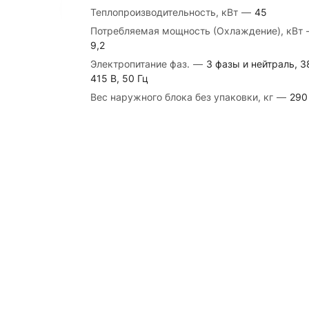
Теплопроизводительность, кВт
—
45
Потребляемая мощность (Охлаждение), кВт
9,2
Электропитание фаз.
—
3 фазы и нейтраль, 3
415 В, 50 Гц
Вес наружного блока без упаковки, кг
—
290