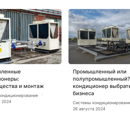
ленные
Промышленный или
ионеры:
полупромышленный?
щества и монтаж
кондиционер выбрат
бизнеса
/
ондиционирования
я 2024
Системы кондиционирован
26 августа 2024