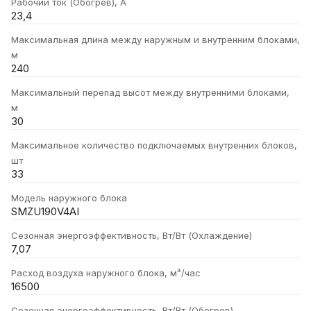
Рабочий ток (Обогрев), А
23,4
Максимальная длина между наружным и внутренним блоками,
м
240
Максимальный перепад высот между внутренними блоками,
м
30
Максимальное количество подключаемых внутренних блоков,
шт
33
Модель наружного блока
SMZU190V4AI
Сезонная энергоэффективность, Вт/Вт (Охлаждение)
7,07
Расход воздуха наружного блока, м³/час
16500
Сезонная энергоэффективность, Вт/Вт (Обогрев)