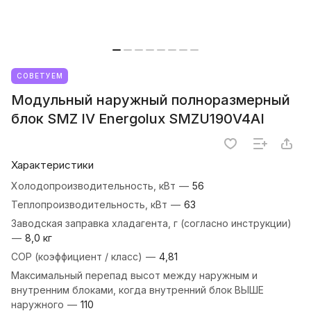
СОВЕТУЕМ
Модульный наружный полноразмерный
блок SMZ IV Energolux SMZU190V4AI
Характеристики
Холодопроизводительность, кВт
—
56
Теплопроизводительность, кВт
—
63
Заводская заправка хладагента, г (согласно инструкции)
—
8,0 кг
COP (коэффициент / класс)
—
4,81
Максимальный перепад высот между наружным и
внутренним блоками, когда внутренний блок ВЫШЕ
наружного
—
110