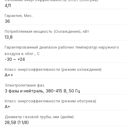
4,11
Гарантия, Мес.
36
Потребляемая мощность (Охлаждение), кВт
13,8
Гарантированный диапазон рабочих температур наружного
воздуха в обог., С
-30 ~ +24
Класс энергоэффективности (режим охлаждения)
A++
Электропитание фаз.
3 фазы и нейтраль, 380-415 В, 50 Гц
Класс энергоэффективности (режим обогрева)
A+
Диаметр газовой трубы, мм (дюйм)
28,58 (1 1/8)