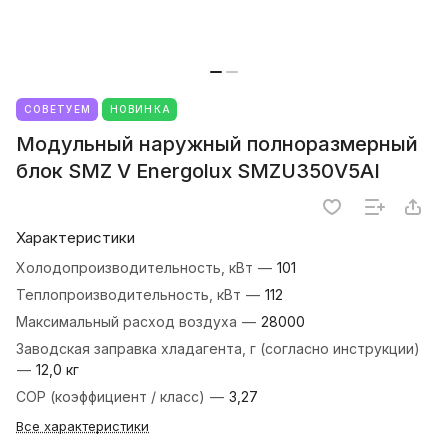
СОВЕТУЕМ
НОВИНКА
Модульный наружный полноразмерный
блок SMZ V Energolux SMZU350V5AI
Характеристики
Холодопроизводительность, кВт
—
101
Теплопроизводительность, кВт
—
112
Максимальный расход воздуха
—
28000
Заводская заправка хладагента, г (согласно инструкции)
—
12,0 кг
COP (коэффициент / класс)
—
3,27
Все характеристики