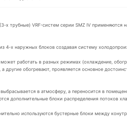
(3-х трубные) VRF-систем серии SMZ IV применяются н
из 4-х наружных блоков создавая систему холодопрои
ожет работать в разных режимах (охлаждение, обогрев
 а другие обогревают, проявляется основное достоинс
выбрасывается в атмосферу, а переносится в помещени
ются дополнительные блоки распределения потоков хла
лнительно используются бустерные блоки между конутр