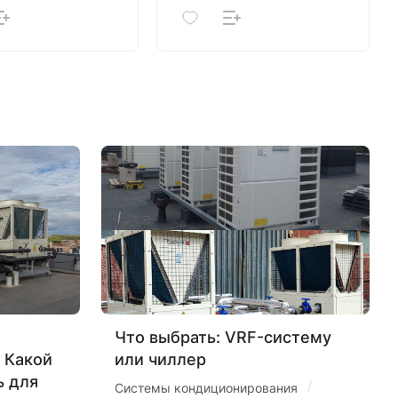
Что выбрать: VRF-систему
 Какой
или чиллер
ь для
/
Системы кондиционирования