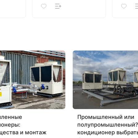
ленные
Промышленный или
ионеры:
полупромышленный?
щества и монтаж
кондиционер выбрат