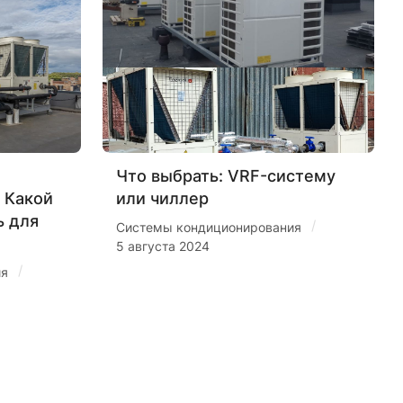
Что выбрать: VRF-систему
 Какой
или чиллер
ь для
/
Системы кондиционирования
5 августа 2024
/
ия