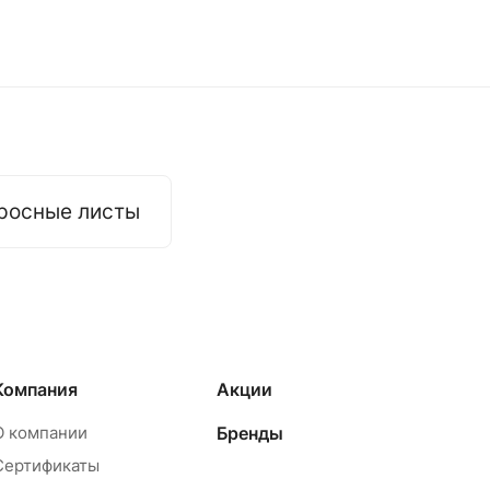
росные листы
Компания
Акции
О компании
Бренды
Сертификаты