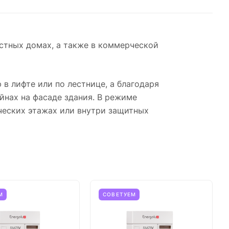
тных домах, а также в коммерческой
 лифте или по лестнице, а благодаря
йнах на фасаде здания. В режиме
ческих этажах или внутри защитных
М
СОВЕТУЕМ