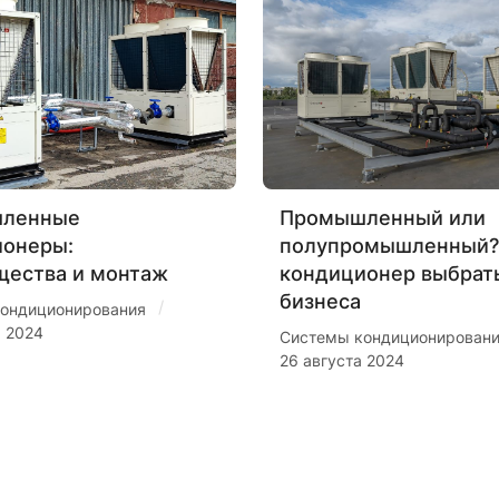
ленные
Промышленный или
ионеры:
полупромышленный?
щества и монтаж
кондиционер выбрат
бизнеса
/
ондиционирования
я 2024
Системы кондиционирован
26 августа 2024