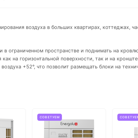
вания воздуха в больших квартирах, коттеджах, час
в ограниченном пространстве и поднимать на кровлю в
 как на горизонтальной поверхности, так и на кронште
воздуха +52°, что позволит размещать блоки на техни
СОВЕТУЕМ
СОВЕТУЕ