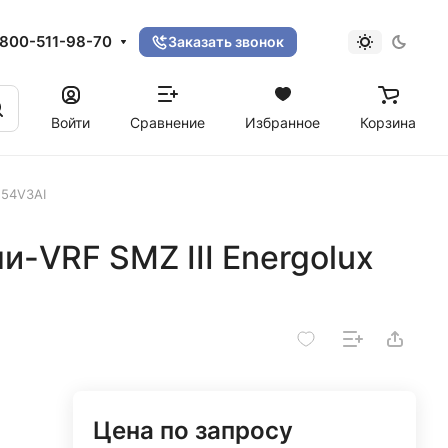
800-511-98-70
Заказать звонок
Войти
Сравнение
Избранное
Корзина
U54V3AI
-VRF SMZ III Energolux
Цена по запросу