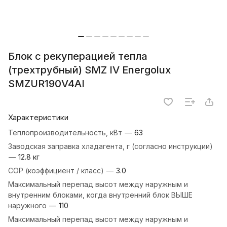
Блок с рекуперацией тепла
(трехтрубный) SMZ IV Energolux
SMZUR190V4AI
Характеристики
Теплопроизводительность, кВт
—
63
Заводская заправка хладагента, г (согласно инструкции)
—
12.8 кг
COP (коэффициент / класс)
—
3.0
Максимальный перепад высот между наружным и
внутренним блоками, когда внутренний блок ВЫШЕ
наружного
—
110
Максимальный перепад высот между наружным и