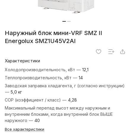
Наружный блок мини-VRF SMZ II
Energolux SMZ1U45V2AI
Характеристики
Холодопроизводительность, кВт
—
12,1
Теплопроизводительность, кВт
—
14
Заводская заправка хладагента, г (согласно инструкции)
—
5,0 кг
COP (коэффициент / класс)
—
4,28
Максимальный перепад высот между наружным и
внутренним блоками, когда внутренний блок ВЫШЕ
наружного
—
40
Все характеристики