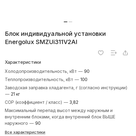
Блок индивидуальной установки
Energolux SMZUi311V2AI
Характеристики
Холодопроизводительность, кВт
—
90
Теплопроизводительность, кВт
—
100
Заводская заправка хладагента, г (согласно инструкции)
—
21 кг
COP (коэффициент / класс)
—
3,82
Максимальный перепад высот между наружным и
внутренним блоками, когда внутренний блок ВЫШЕ
наружного
—
90
Все характеристики