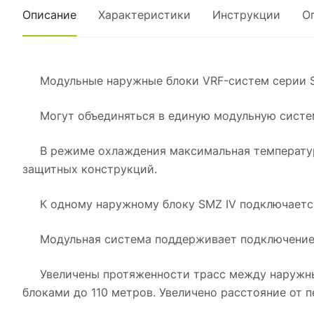
Описание
Характеристики
Инструкции
О
Модульные наружные блоки VRF-систем серии SM
Могут объединяться в единую модульную систему
В режиме охлаждения максимальная температура 
защитных конструкций.
К одному наружному блоку SMZ IV подключается 
Модульная система поддерживает подключение д
Увеличены протяженности трасс между наружным
блоками до 110 метров. Увеличено расстояние от п