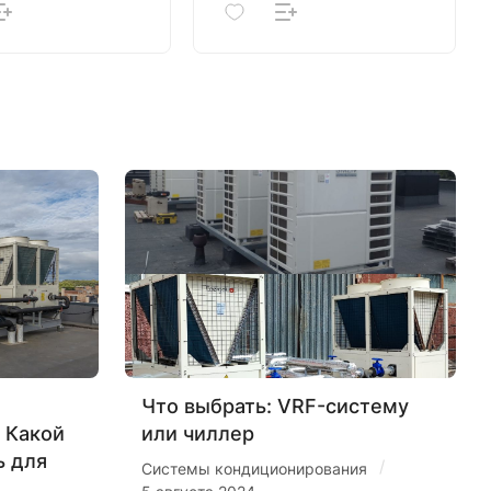
Что выбрать: VRF-систему
 Какой
или чиллер
ь для
/
Системы кондиционирования