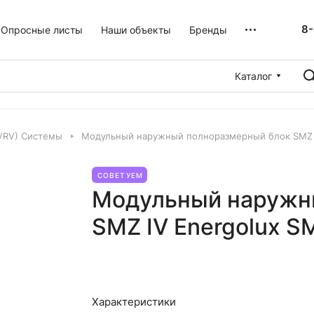
8-
Опросные листы
Наши объекты
Бренды
Каталог
VRV) Системы
Модульный наружный полноразмерный блок SMZ 
СОВЕТУЕМ
Модульный наружн
SMZ IV Energolux 
Характеристики