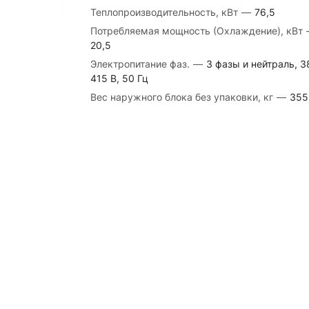
Теплопроизводительность, кВт
—
76,5
Потребляемая мощность (Охлаждение), кВт
20,5
Электропитание фаз.
—
3 фазы и нейтраль, 3
415 В, 50 Гц
Вес наружного блока без упаковки, кг
—
355