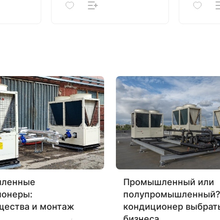
ленные
Промышленный или
ионеры:
полупромышленный?
щества и монтаж
кондиционер выбрат
бизнеса