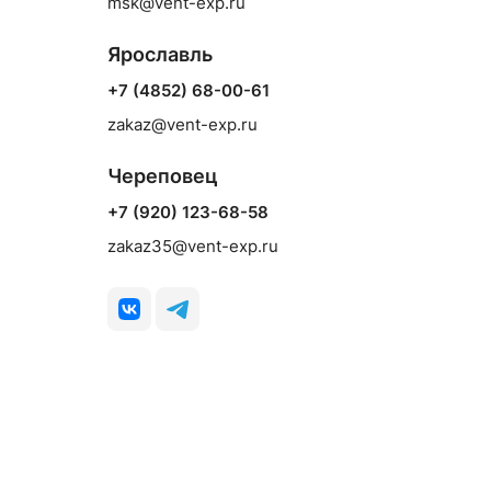
msk@vent-exp.ru
Ярославль
+7 (4852) 68-00-61
zakaz@vent-exp.ru
Череповец
+7 (920) 123-68-58
zakaz35@vent-exp.ru