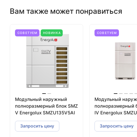
Вам также может понравиться
СОВЕТУЕМ
НОВИНКА
СОВЕТУЕМ
Модульный наружный
Модульный нару
полноразмерный блок SMZ
полноразмерный 
V Energolux SMZU135V5AI
IV Energolux SMZ
Запросить цену
Запросить цену