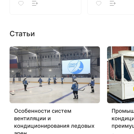
Статьи
Особенности систем
Промыш
вентиляции и
кондиц
кондиционирования ледовых
преиму
арен