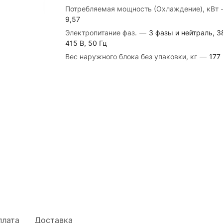
Потребляемая мощность (Охлаждение), кВт
9,57
Электропитание фаз.
—
3 фазы и нейтраль, 3
415 В, 50 Гц
Вес наружного блока без упаковки, кг
—
177
плата
Доставка