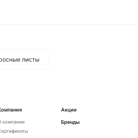
росные листы
Компания
Акции
О компании
Бренды
Сертификаты