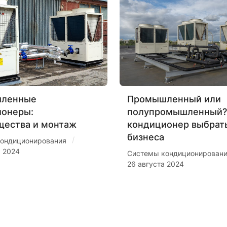
ленные
Промышленный или
ионеры:
полупромышленный?
щества и монтаж
кондиционер выбрат
бизнеса
/
ондиционирования
я 2024
Системы кондиционирован
26 августа 2024