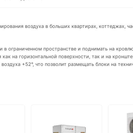
вания воздуха в больших квартирах, коттеджах, час
в ограниченном пространстве и поднимать на кровлю в
 как на горизонтальной поверхности, так и на кронште
воздуха +52°, что позволит размещать блоки на техни