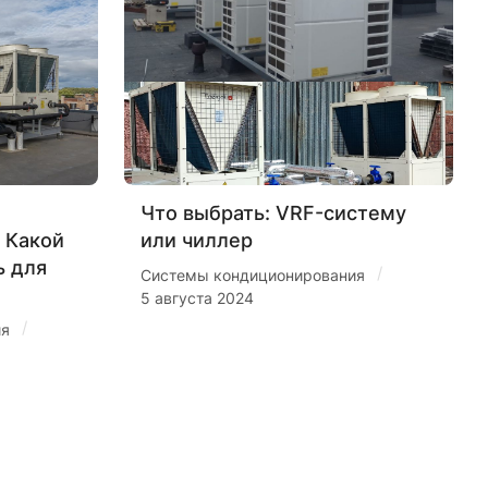
Что выбрать: VRF-систему
 Какой
или чиллер
ь для
/
Системы кондиционирования
5 августа 2024
/
ия