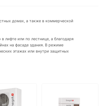
тных домах, а также в коммерческой
 лифте или по лестнице, а благодаря
йнах на фасаде здания. В режиме
ческих этажах или внутри защитных