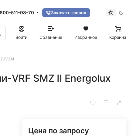
800-511-98-70
Заказать звонок
Войти
Сравнение
Избранное
Корзина
120V2AI
-VRF SMZ II Energolux
Цена по запросу