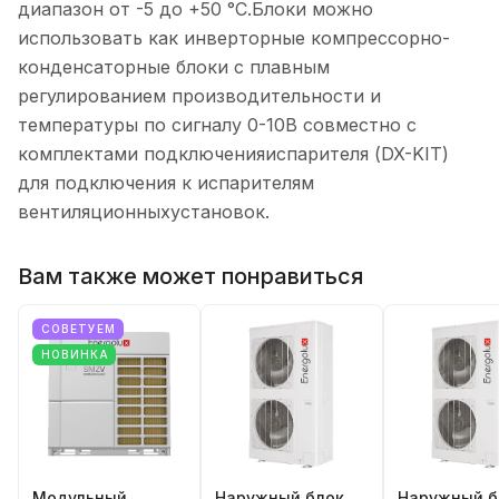
диапазон от -5 до +50 °С.Блоки можно
использовать как инверторные компрессорно-
конденсаторные блоки с плавным
регулированием производительности и
температуры по сигналу 0-10В совместно с
комплектами подключенияиспарителя (DX-KIT)
для подключения к испарителям
вентиляционныхустановок.
Вам также может понравиться
СОВЕТУЕМ
НОВИНКА
Модульный
Наружный блок
Наружный б