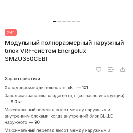
ХИТ
Модульный полноразмерный наружный
блок VRF-систем Energolux
SMZU350CEBI
Характеристики
Холодопроизводительность, кВт
—
101
Заводская заправка хладагента, г (согласно инструкции)
—
8,0 кг
Максимальный перепад высот между наружным и
внутренним блоками, когда внутренний блок ВЫШЕ
наружного
—
90
Максимальный перепад высот между наружным и