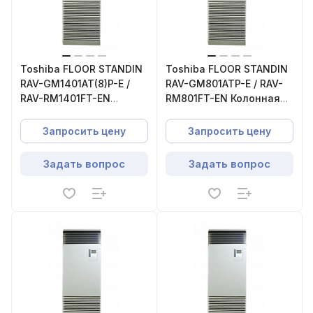
Toshiba FLOOR STANDIN
Toshiba FLOOR STANDIN
RAV-GM1401AT(8)P-E /
RAV-GM801ATP-E / RAV-
RAV-RM1401FT-EN
RM801FT-EN Колонная
Колонная сплит-
сплит-система
система
Запросить цену
Запросить цену
Задать вопрос
Задать вопрос