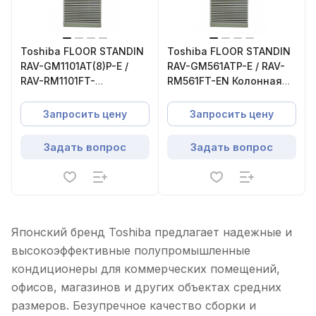
Toshiba FLOOR STANDIN
Toshiba FLOOR STANDIN
RAV-GM1101AT(8)P-E /
RAV-GM561ATP-E / RAV-
RAV-RM1101FT-
RM561FT-EN Колонная
EКолонная сплит-
сплит-система
система
Запросить цену
Запросить цену
Задать вопрос
Задать вопрос
Японский бренд Toshiba предлагает надежные и
высокоэффективные полупромышленные
кондиционеры для коммерческих помещений,
офисов, магазинов и других объектах средних
размеров. Безупречное качество сборки и