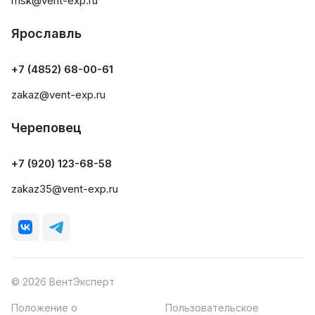
msk@vent-exp.ru
Ярославль
+7 (4852) 68-00-61
zakaz@vent-exp.ru
Череповец
+7 (920) 123-68-58
zakaz35@vent-exp.ru
© 2026 ВентЭксперт
Положение о
Пользовательское