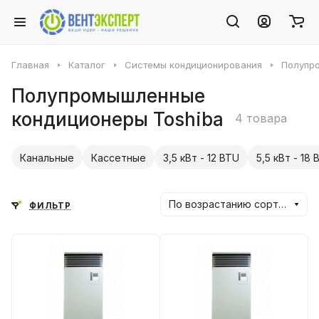
Главная
Каталог
Системы кондиционирования
Полупр
Полупромышленные
кондиционеры Toshiba
4 товара
Канальные
Кассетные
3,5 кВт - 12 BTU
5,5 кВт - 18 
По возрастанию сортировки
ФИЛЬТР