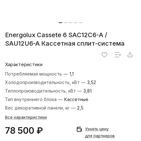
Energolux Cassete 6 SAС12С6-A /
SAU12U6-A Кассетная сплит-система
Характеристики
Потребляемая мощность
—
1,1
Холодопроизводительность, кВт
—
3,52
Теплопроизводительность, кВт
—
3,81
Тип внутреннего блока
—
Кассетные
Вес декоративной панели, кг
—
2,5
Все характеристики
78 500 ₽
Узнать цену
для партнеров