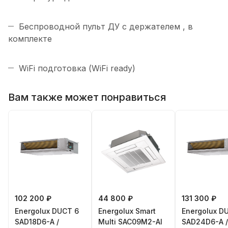
Беспроводной пульт ДУ с держателем , в
комплекте
WiFi подготовка (WiFi ready)
Вам также может понравиться
102 200 ₽
44 800 ₽
131 300 ₽
Energolux DUCT 6
Energolux Smart
Energolux D
SAD18D6-A /
Multi SAC09M2-AI
SAD24D6-A /