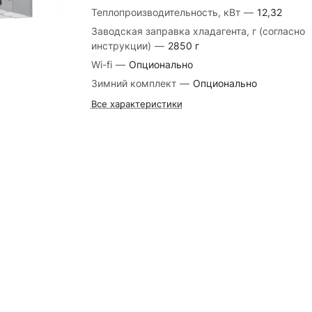
Теплопроизводительность, кВт
—
12,32
Заводская заправка хладагента, г (согласно
инструкции)
—
2850 г
Wi-fi
—
Опционально
Зимний комплект
—
Опционально
Все характеристики