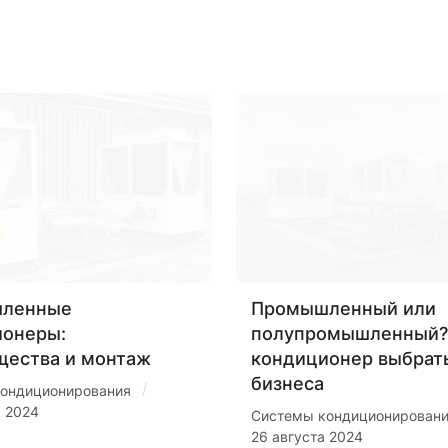
ленные
Промышленный или
ионеры:
полупромышленный?
щества и монтаж
кондиционер выбрат
бизнеса
/
ондиционирования
я 2024
Системы кондиционирован
26 августа 2024