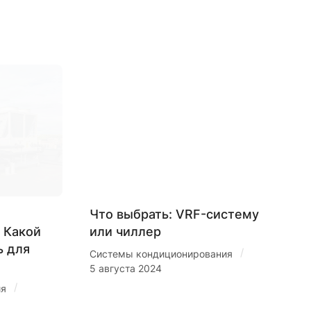
Что выбрать: VRF-систему
 Какой
или чиллер
ь для
/
Системы кондиционирования
5 августа 2024
/
ия