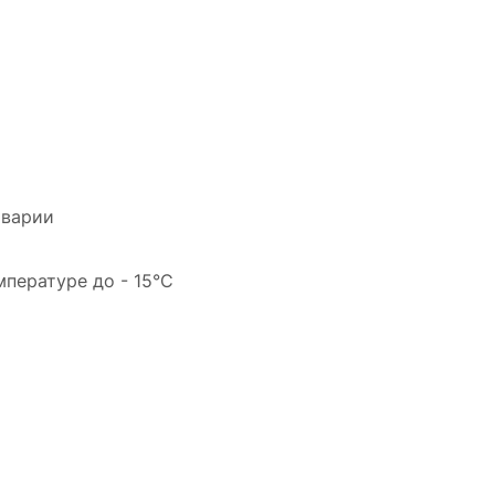
аварии
пературе до - 15°C