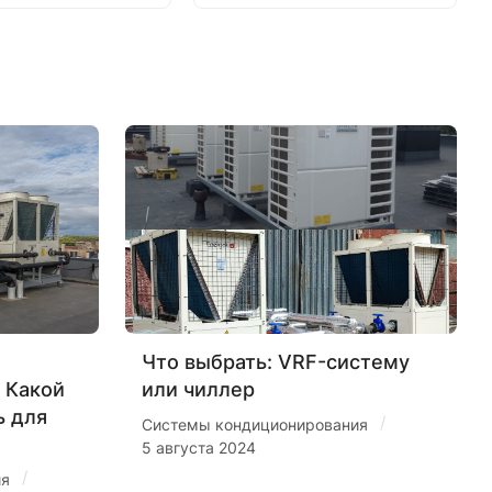
Что выбрать: VRF-систему
 Какой
или чиллер
ь для
/
Системы кондиционирования
5 августа 2024
/
ия