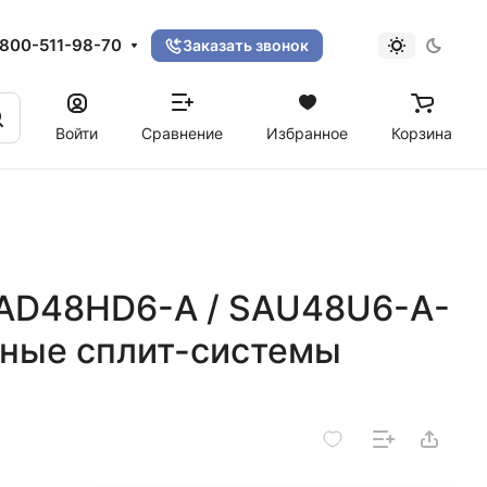
800-511-98-70
Заказать звонок
Войти
Сравнение
Избранное
Корзина
SAD48HD6-A / SAU48U6-A-
ные сплит-системы