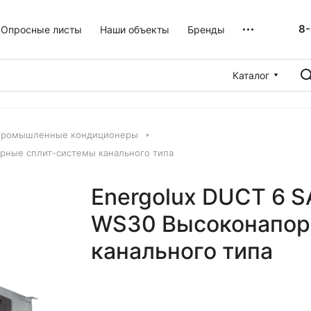
8-
Опросные листы
Наши объекты
Бренды
Каталог
промышленные кондиционеры
рные сплит-системы канального типа
Energolux DUCT 6 
WS30 Высоконапор
канального типа