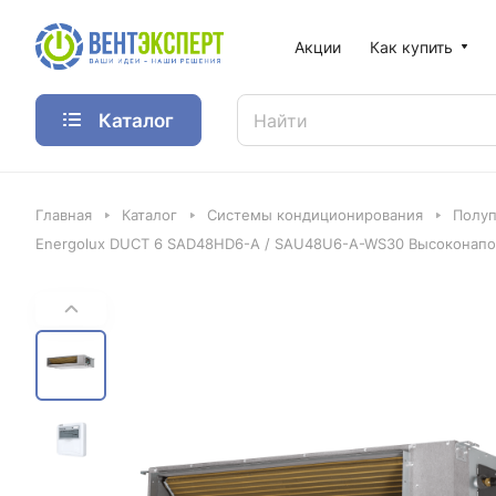
Акции
Как купить
Каталог
Главная
Каталог
Системы кондиционирования
Полу
Energolux DUCT 6 SAD48HD6-A / SAU48U6-A-WS30 Высоконапо