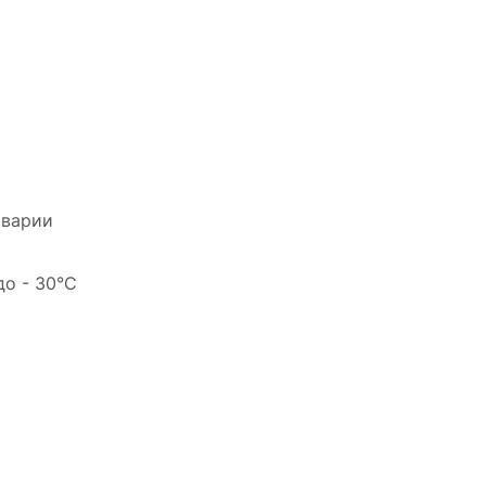
аварии
до - 30°C