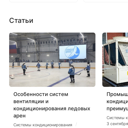
Статьи
Особенности систем
Промыш
вентиляции и
кондиц
кондиционирования ледовых
преиму
арен
Системы к
3 сентябр
/
Системы кондиционирования