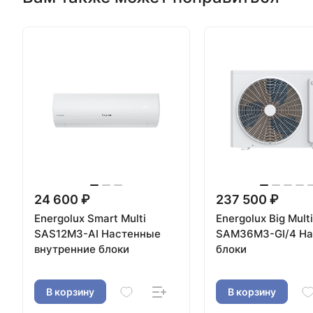
24 600 ₽
237 500 ₽
Energolux Smart Multi
Energolux Big Multi
SAS12M3-AI Настенные
SAM36M3-GI/4 Н
внутренние блоки
блоки
В корзину
В корзину