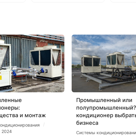
ленные
Промышленный или
ионеры:
полупромышленный?
щества и монтаж
кондиционер выбрат
бизнеса
/
ондиционирования
я 2024
Системы кондиционирован