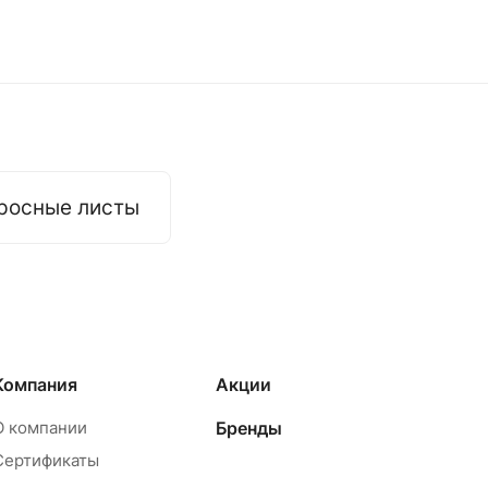
росные листы
Компания
Акции
О компании
Бренды
Сертификаты