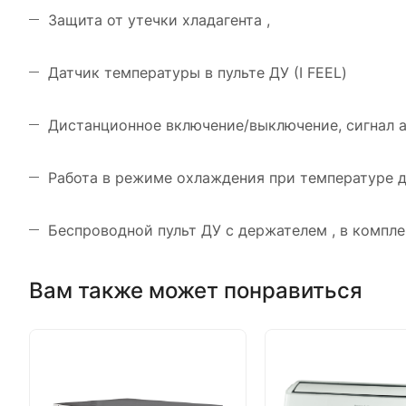
Защита от утечки хладагента ,
Датчик температуры в пульте ДУ (I FEEL)
Дистанционное включение/выключение, сигнал 
Работа в режиме охлаждения при температуре д
Беспроводной пульт ДУ с держателем , в компле
Вам также может понравиться