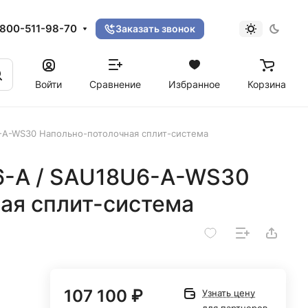
800-511-98-70
Заказать звонок
Войти
Сравнение
Избранное
Корзина
-A-WS30 Напольно-потолочная сплит-система
6-A / SAU18U6-A-WS30
ая сплит-система
107 100 ₽
Узнать цену