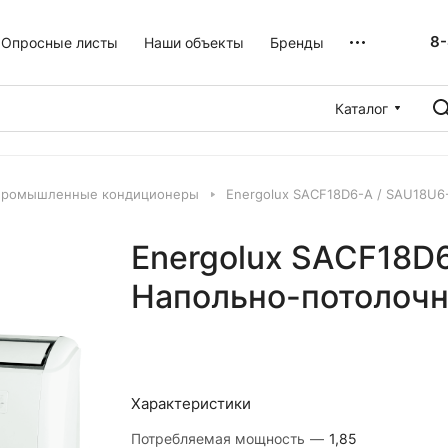
8-
Опросные листы
Наши объекты
Бренды
Каталог
промышленные кондиционеры
Energolux SAСF18D6-A / SAU18U6
Energolux SAСF18D
Напольно-потолочн
Характеристики
Потребляемая мощность
—
1,85