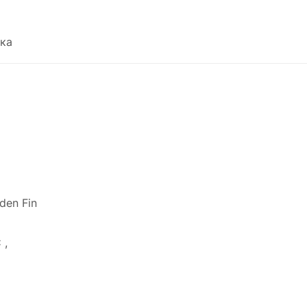
ка
den Fin
 ,