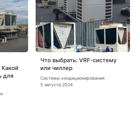
Что выбрать: VRF-систему
 Какой
или чиллер
ь для
/
Системы кондиционирования
5 августа 2024
/
ия