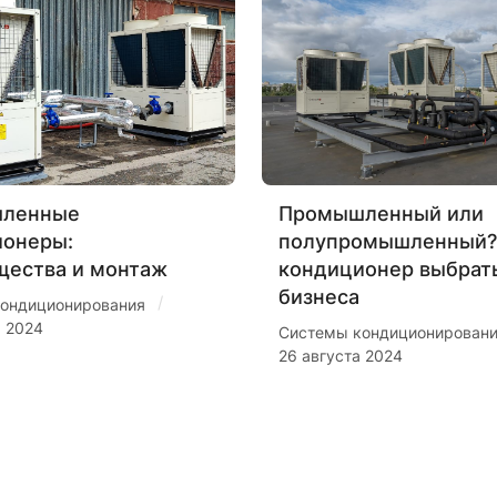
ленные
Промышленный или
ионеры:
полупромышленный?
щества и монтаж
кондиционер выбрат
бизнеса
/
ондиционирования
я 2024
Системы кондиционирован
26 августа 2024