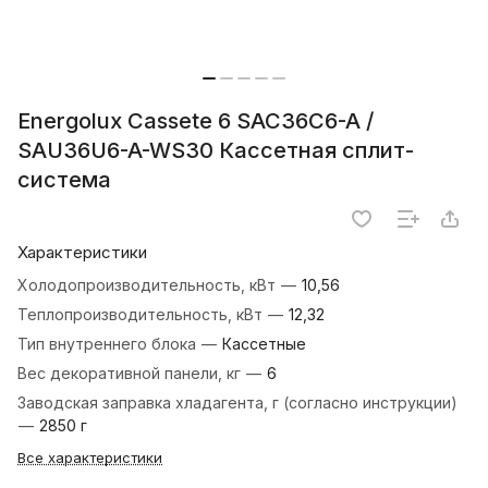
Energolux Cassete 6 SAC36C6-A /
SAU36U6-A-WS30 Кассетная сплит-
система
Характеристики
Холодопроизводительность, кВт
—
10,56
Теплопроизводительность, кВт
—
12,32
Тип внутреннего блока
—
Кассетные
Вес декоративной панели, кг
—
6
Заводская заправка хладагента, г (согласно инструкции)
—
2850 г
Все характеристики