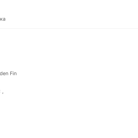
ка
den Fin
 ,