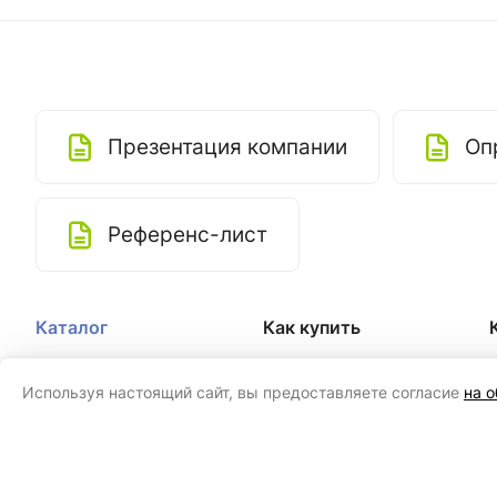
Презентация компании
Оп
Референс-лист
Каталог
Как купить
Системы вентиляции
Доставка
Используя настоящий сайт, вы предоставляете согласие
на 
Системы
Оплата
кондиционирования
Гарантия
Системы дымоудаления и
Реквизиты
противопожарной