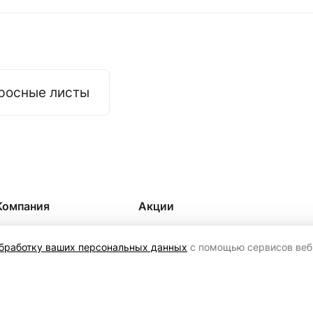
росные листы
Компания
Акции
О компании
Бренды
обработку ваших персональных данных
с помощью сервисов веб-
Сертификаты
Наши объекты
Блог