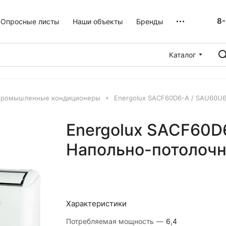
8-
Опросные листы
Наши объекты
Бренды
Каталог
промышленные кондиционеры
Energolux SAСF60D6-A / SAU60U
Energolux SAСF60
Напольно-потолочн
Характеристики
Потребляемая мощность
—
6,4