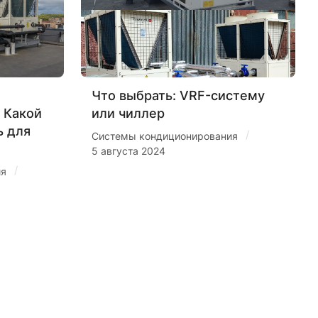
Что выбрать: VRF-систему
 Какой
или чиллер
ь для
/
Системы кондиционирования
5 августа 2024
/
ия