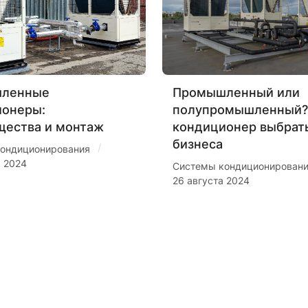
ленные
Промышленный или
ионеры:
полупромышленный?
щества и монтаж
кондиционер выбрат
бизнеса
/
ондиционирования
я 2024
Системы кондиционирован
26 августа 2024