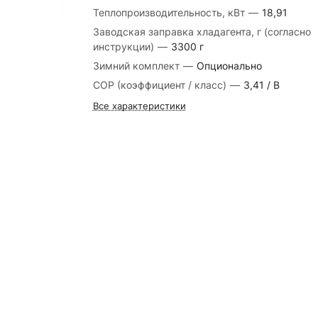
Теплопроизводительность, кВт
—
18,91
Заводская заправка хладагента, г (согласно
инструкции)
—
3300 г
Зимний комплект
—
Опционально
COP (коэффициент / класс)
—
3,41 / B
Все характеристики