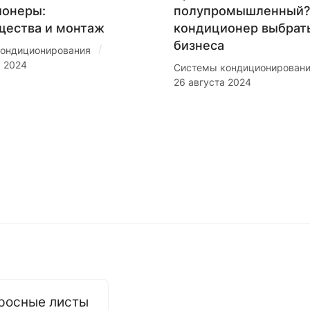
ионеры:
полупромышленный?
щества и монтаж
кондиционер выбрат
бизнеса
/
ондиционирования
я 2024
Системы кондиционирован
26 августа 2024
росные листы