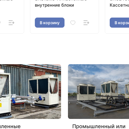
внутренние блоки
Кассетн
В корзину
В корз
ленные
Промышленный или