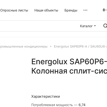
8-
Опросные листы
Наши объекты
Бренды
Каталог
промышленные кондиционеры
Energolux SAP60P6-A / SAU60U6-
Energolux SAP60P6
Колонная сплит-си
Характеристики
Потребляемая мощность
—
6,74