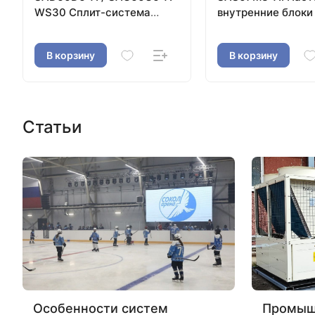
WS30 Сплит-система
внутренние блоки
канального типа
В корзину
В корзину
Статьи
Особенности систем
Промыш