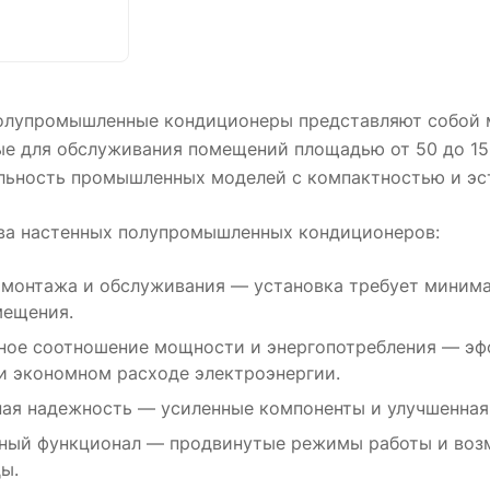
олупромышленные кондиционеры представляют собой 
ые для обслуживания помещений площадью от 50 до 150
льность промышленных моделей с компактностью и э
а настенных полупромышленных кондиционеров:
монтажа и обслуживания — установка требует минима
мещения.
ое соотношение мощности и энергопотребления — эф
и экономном расходе электроэнергии.
я надежность — усиленные компоненты и улучшенная 
ый функционал — продвинутые режимы работы и воз
ы.