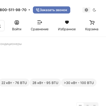
800-511-98-70
Заказать звонок
Войти
Сравнение
Избранное
Корзина
кондиционеры
22 кВт - 76 BTU
28 кВт - 95 BTU
>30 кВт - 100 BTU