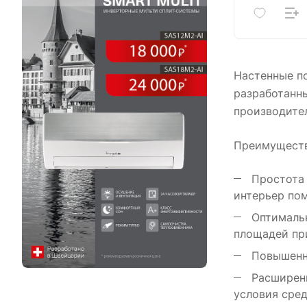
Настенные п
разработанн
производите
Преимуществ
Простота 
интерьер по
Оптимальн
площадей пр
Повышенна
Расширенн
условия сред