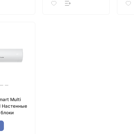
mart Multi
I Настенные
 блоки