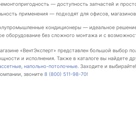
емонтопригодность — доступность запчастей и просто
ьность применения — подходят для офисов, магазинов
олупромышленные кондиционеры — идеальное решение
ое оборудование без сложного монтажа и с возможнос
магазине «ВентЭксперт» представлен большой выбор 
щности и исполнения. Также в каталоге вы найдете др
ассетные
,
напольно-потолочные
. Заходите и выбирайте
омпании, звоните
8 (800) 511-98-70
!