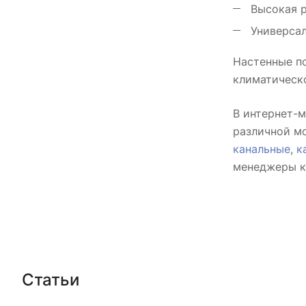
Высокая р
Универсал
Настенные п
климатическ
В интернет-
различной мо
канальные
,
к
менеджеры к
Статьи