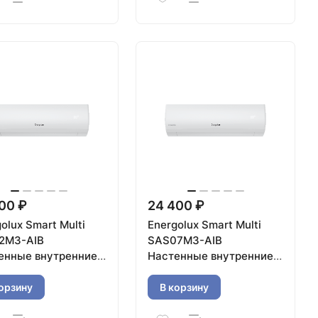
00 ₽
24 400 ₽
olux Smart Multi
Energolux Smart Multi
2M3-AIB
SAS07M3-AIB
енные внутренние
Настенные внутренние
и
блоки
орзину
В корзину