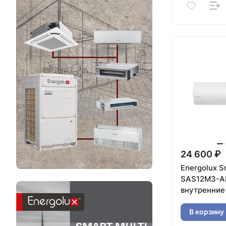
24 600 ₽
Energolux S
SAS12M3-A
внутренние
В корзину