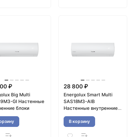
00 ₽
28 800 ₽
olux Big Multi
Energolux Smart Multi
9M3-GI Настенные
SAS18M3-AIB
ренние блоки
Настенные внутренние
блоки
орзину
В корзину