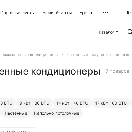
8-
Опросные листы
Наши объекты
Бренды
Каталог
промышленные кондиционеры
Настенные полупромышленные 
енные кондиционеры
17 товаров
18 BTU
9 кВт - 30 BTU
14 кВт - 48 BTU
17 кВт - 60 BTU
Настенные
Напольно-потолочные