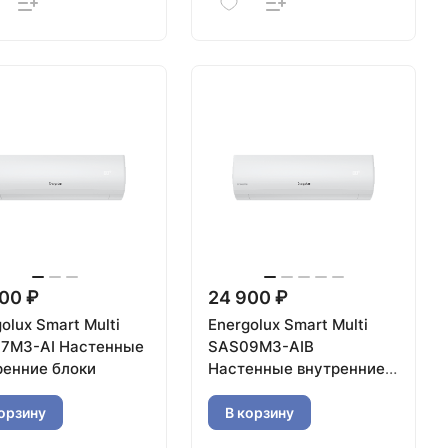
00 ₽
24 900 ₽
olux Smart Multi
Energolux Smart Multi
7M3-AI Настенные
SAS09M3-AIB
ренние блоки
Настенные внутренние
блоки
орзину
В корзину