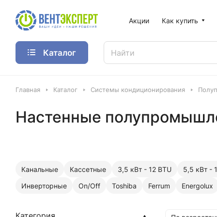
Акции
Как купить
Каталог
Главная
Каталог
Системы кондиционирования
Полу
Настенные полупромышл
Канальные
Кассетные
3,5 кВт - 12 BTU
5,5 кВт - 
Инверторные
On/Off
Toshiba
Ferrum
Energolux
Категория