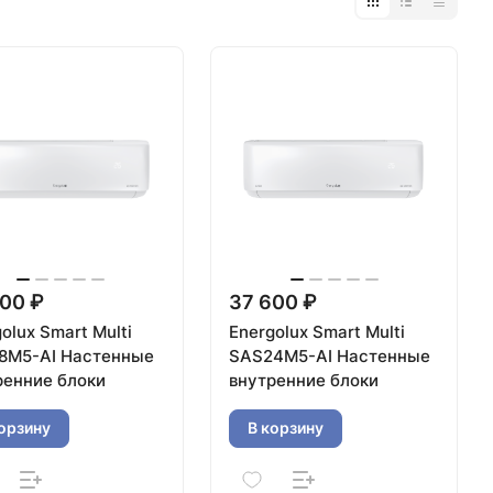
00 ₽
37 600 ₽
olux Smart Multi
Energolux Smart Multi
8M5-AI Настенные
SAS24M5-AI Настенные
ренние блоки
внутренние блоки
орзину
В корзину