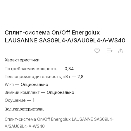
Сплит-система On/Off Energolux
LAUSANNE SAS09L4-A/SAU09L4-A-WS40
Характеристики
Потребляемая мощность
—
0,84
Теплопроизводительность, кВт
—
2,8
Wi-fi
—
Опционально
Зимний комплект
—
Опционально
Осушение
—
1
Все характеристики
Сплит-система On/Off Energolux LAUSANNE SAS09L4-
A/SAU09L4-A-WS40