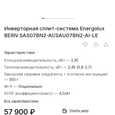
Инверторная сплит-система Energolux
BERN SAS07BN2-AI/SAU07BN2-AI-LE
Характеристики
Холодопроизводительность, кВт
—
2,35
Теплопроизводительность, кВт
—
2,45 (0,8-2,7)
Заводская заправка хладагента, г (согласно инструкции)
—
550 г
Wi-fi
—
Опционально
SCOP (коэффициент/класс)
—
4,0/A+
Все характеристики
57 900 ₽
Узнать цену