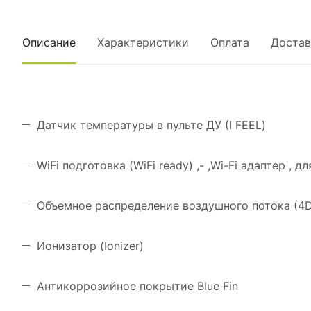
Описание
Характеристики
Оплата
Достав
Датчик температуры в пульте ДУ (I FEEL)
WiFi подготовка (WiFi ready) ,- ,Wi-Fi адаптер , д
Объемное распределение воздушного потока (4D 
Ионизатор (Ionizer)
Антикоррозийное покрытие Blue Fin