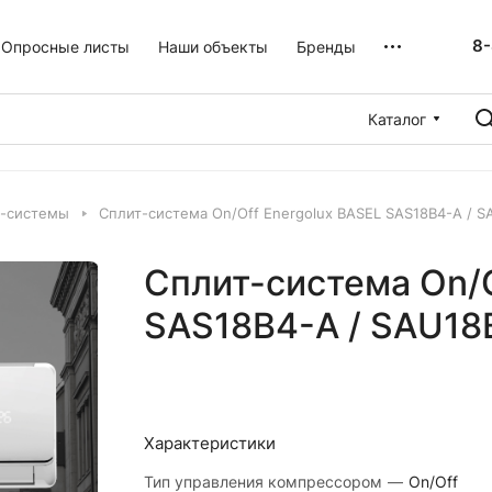
8-
Опросные листы
Наши объекты
Бренды
Каталог
т-системы
Сплит-система On/Off Energolux BASEL SAS18B4-A / 
Сплит-система On/O
SAS18B4-A / SAU18
Характеристики
Тип управления компрессором
—
On/Off