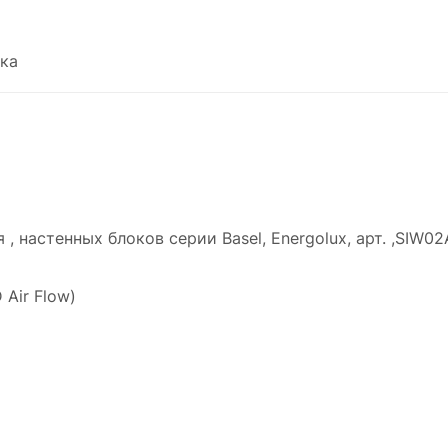
ка
ля , настенных блоков серии Basel, Energolux, арт. ,SIW02
Air Flow)