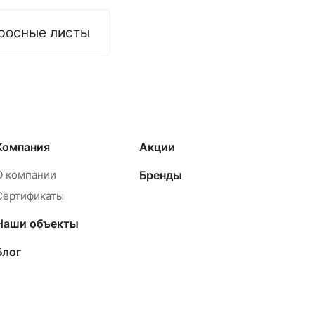
росные листы
Компания
Акции
О компании
Бренды
Сертификаты
Наши объекты
Блог