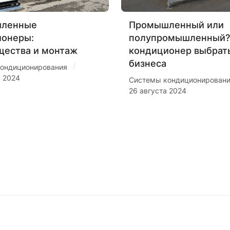
ленные
Промышленный или
ионеры:
полупромышленный?
щества и монтаж
кондиционер выбрат
бизнеса
/
ондиционирования
я 2024
Системы кондиционирован
26 августа 2024