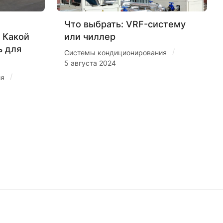
Что выбрать: VRF-систему
 Какой
или чиллер
ь для
/
Системы кондиционирования
5 августа 2024
/
ия