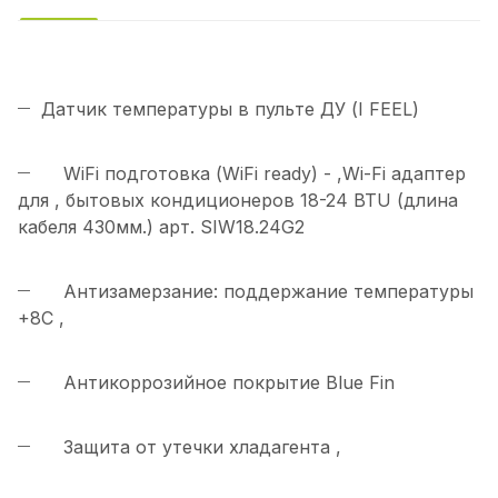
Датчик температуры в пульте ДУ (I FEEL)
WiFi подготовка (WiFi ready) - ,Wi-Fi адаптер
для , бытовых кондиционеров 18-24 BTU (длина
кабеля 430мм.) арт. SIW18.24G2
Антизамерзание: поддержание температуры
+8С ,
Антикоррозийное покрытие Blue Fin
Защита от утечки хладагента ,