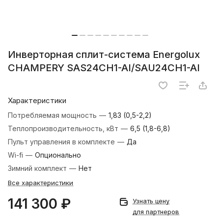
Инверторная сплит-система Energolux
CHAMPERY SAS24CH1-AI/SAU24CH1-AI
Характеристики
Потребляемая мощность
—
1,83 (0,5-2,2)
Теплопроизводительность, кВт
—
6,5 (1,8-6,8)
Пульт управления в комплекте
—
Да
Wi-fi
—
Опционально
Зимний комплект
—
Нет
Все характеристики
141 300 ₽
Узнать цену
для партнеров