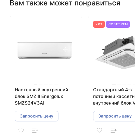
Вам также может понравиться
ХИТ
СОВЕТУЕМ
Настенный внутренний
Стандартный 4-х
блок SMZIII Energolux
поточный кассет
SMZS24V3AI
внутренний блок 
систем Energolux
SMZC36V3AI
Запросить цену
Запросить цену