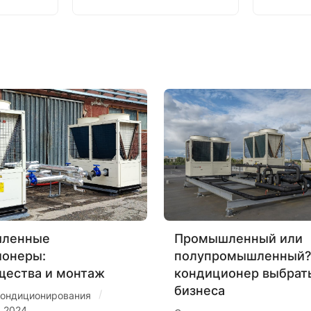
ленные
Промышленный или
ионеры:
полупромышленный?
щества и монтаж
кондиционер выбрат
бизнеса
/
ондиционирования
я 2024