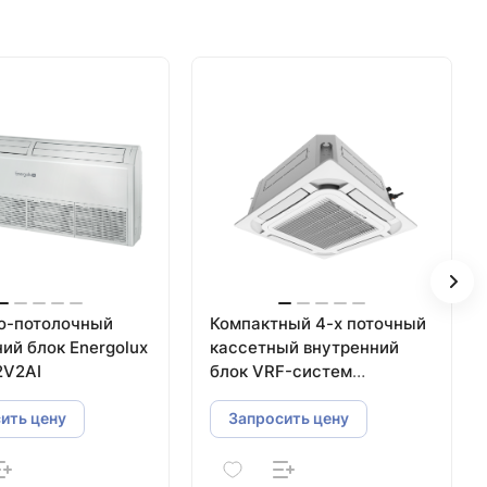
о-потолочный
Компактный 4-х поточный
ий блок Energolux
кассетный внутренний
V2AI
блок VRF-систем
Energolux SMZCC12V3AI
ить цену
Запросить цену