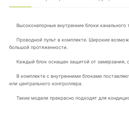
Высоконапорные внутренние блоки канального ти
Проводной пульт в комплекте. Широкие возможно
большой протяженности.
Каждый блок оснащен защитой от замерзания, от 
В комплекте с внутренними блоками поставляютс
или центрального контроллера.
Такие модели прекрасно подходят для кондицио