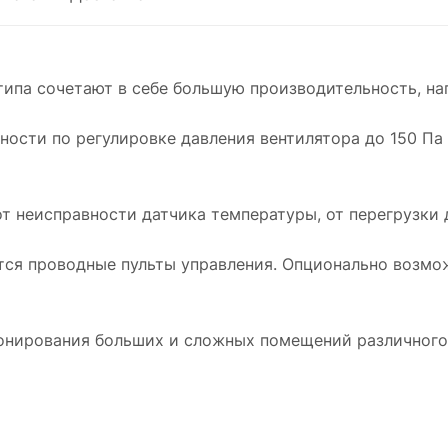
па сочетают в себе большую производительность, нап
сти по регулировке давления вентилятора до 150 Па
неисправности датчика температуры, от перегрузки д
я проводные пульты управления. Опционально возмож
нирования больших и сложных помещений различного 