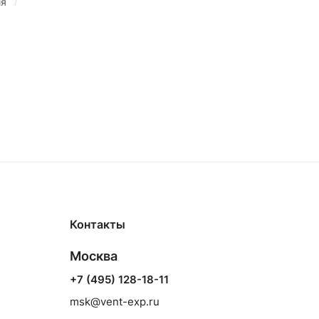
/
ия
Контакты
Москва
+7 (495) 128-18-11
msk@vent-exp.ru