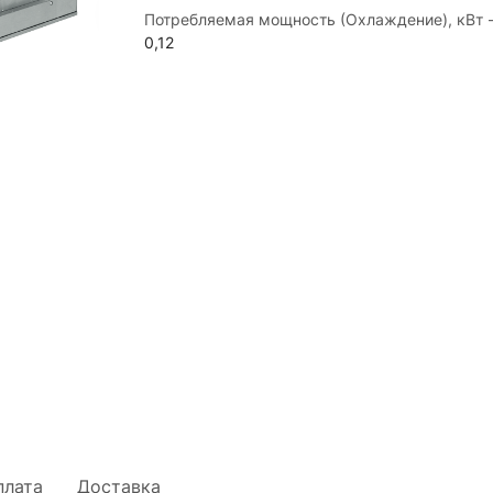
Потребляемая мощность (Охлаждение), кВт
0,12
плата
Доставка