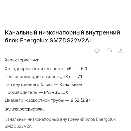
Канальный низконапорный внутренний
блок Energolux SMZDS22V2AI
Характеристики
Холодопроизводительность, кВт
—
6,3
Теплопроизводительность, кВт
—
7,1
Тип внутреннего блока
—
Канальные
Производитель
—
ENERGOLUX
Диаметр жидкостной трубы
—
9,52 (3/8)
Все характеристики
Канальный низконапорный внутренний блок Energolux
SMZDS22V2AI