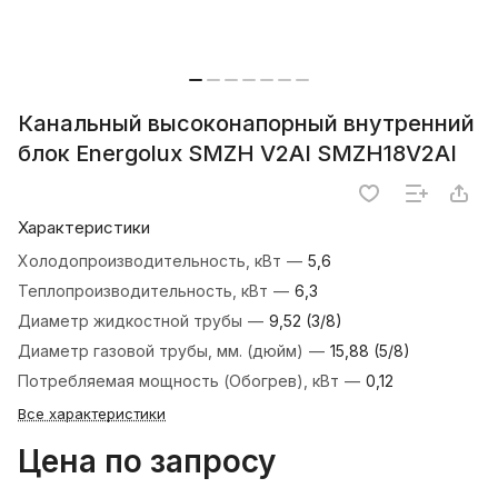
Канальный высоконапорный внутренний
блок Energolux SMZH V2AI SMZH18V2AI
Характеристики
Холодопроизводительность, кВт
—
5,6
Теплопроизводительность, кВт
—
6,3
Диаметр жидкостной трубы
—
9,52 (3/8)
Диаметр газовой трубы, мм. (дюйм)
—
15,88 (5/8)
Потребляемая мощность (Обогрев), кВт
—
0,12
Все характеристики
Цена по запросу