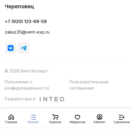
Череповец
+7 (920) 123-68-58
zakaz35@vent-exp.ru
© 2026 ВентЭксперт
Положение о
Пользовательское
конфиденциальности
соглашение
Разработано в
Главная
Каталог
Корзина
Избранные
Кабинет
Сравнение