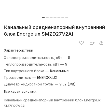
Канальный средненапорный внутренний
блок Energolux SMZD27V2AI
Характеристики
Холодопроизводительность, кВт
—
8
Теплопроизводительность, кВт
—
9
Тип внутреннего блока
—
Канальные
Производитель
—
ENERGOLUX
Диаметр жидкостной трубы
—
9,52 (3/8)
Все характеристики
Канальный средненапорный внутренний блок Energolux
SMZD27V2AI