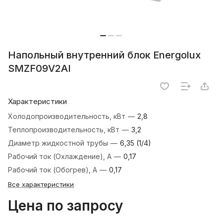
Напольный внутренний блок Energolux
SMZF09V2AI
Характеристики
Холодопроизводительность, кВт
—
2,8
Теплопроизводительность, кВт
—
3,2
Диаметр жидкостной трубы
—
6,35 (1/4)
Рабочий ток (Охлаждение), А
—
0,17
Рабочий ток (Обогрев), А
—
0,17
Все характеристики
Цена по запросу