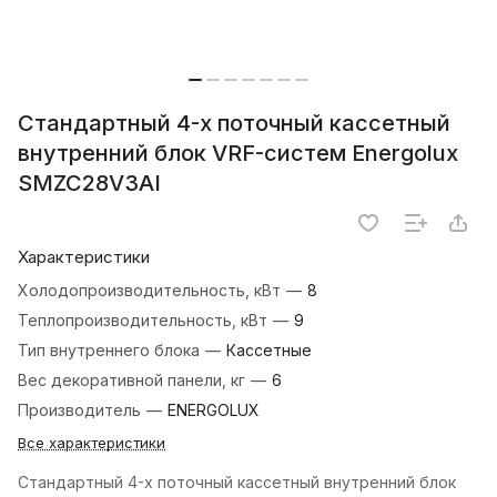
Стандартный 4-х поточный кассетный
внутренний блок VRF-систем Energolux
SMZC28V3AI
Характеристики
Холодопроизводительность, кВт
—
8
Теплопроизводительность, кВт
—
9
Тип внутреннего блока
—
Кассетные
Вес декоративной панели, кг
—
6
Производитель
—
ENERGOLUX
Все характеристики
Стандартный 4-х поточный кассетный внутренний блок