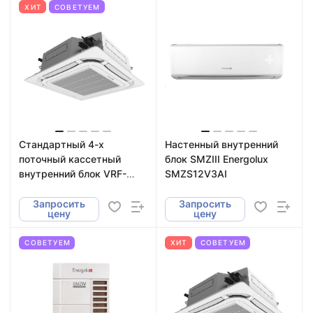
ХИТ
СОВЕТУЕМ
Стандартный 4-х
Настенный внутренний
поточный кассетный
блок SMZIII Energolux
внутренний блок VRF-
SMZS12V3AI
систем Energolux
SMZC30V3AI
Запросить
Запросить
цену
цену
СОВЕТУЕМ
ХИТ
СОВЕТУЕМ