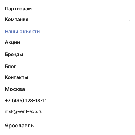
Партнерам
Компания
Наши объекты
Акции
Бренды
Блог
Контакты
Москва
+7 (495) 128-18-11
msk@vent-exp.ru
Ярославль