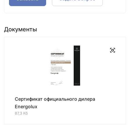
Документы
Сертификат официального дилера
Energolux
87,3 Кб