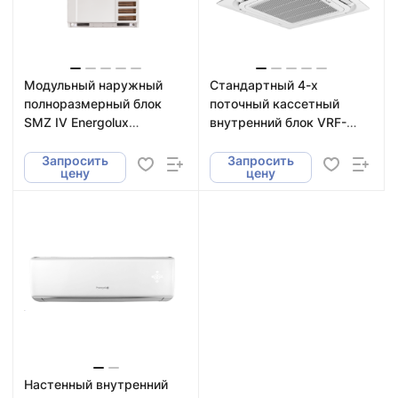
Модульный наружный
Стандартный 4-х
полноразмерный блок
поточный кассетный
SMZ IV Energolux
внутренний блок VRF-
SMZU150V4AI
систем Energolux
SMZC34V3AI
Запросить
Запросить
цену
цену
Настенный внутренний