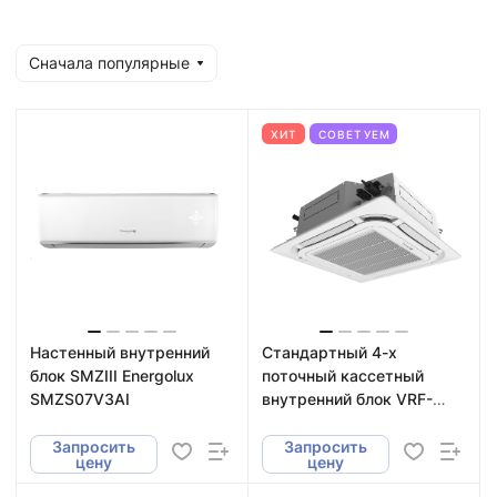
Сначала популярные
ХИТ
СОВЕТУЕМ
Настенный внутренний
Стандартный 4-х
блок SMZIII Energolux
поточный кассетный
SMZS07V3AI
внутренний блок VRF-
систем Energolux
SMZC24V3AI
Запросить
Запросить
цену
цену