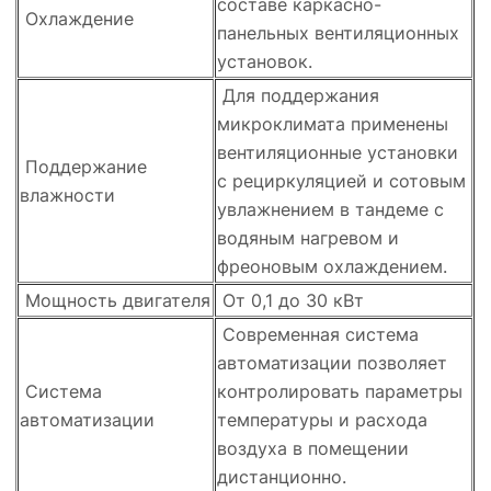
составе каркасно-
Охлаждение
панельных вентиляционных
установок.
Для поддержания
микроклимата применены
вентиляционные установки
Поддержание
с рециркуляцией и сотовым
влажности
увлажнением в тандеме с
водяным нагревом и
фреоновым охлаждением.
Мощность двигателя
От 0,1 до 30 кВт
Современная система
автоматизации позволяет
Система
контролировать параметры
автоматизации
температуры и расхода
воздуха в помещении
дистанционно.