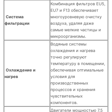
Комбинация фильтров EU5,
EU7 и F13 обеспечивает
Система
многоуровневую очистку
фильтрации
воздуха, удаляя даже
самые мелкие частицы и
микроорганизмы.
Водяные системы
охлаждения и нагрева
точно регулируют
температуру в помещении,
Охлаждение и
обеспечивая оптимальные
нагрев
условия для
производственных
процессов и хранения
чувствительных
компонентов.
Двигатели мощностью 7,5