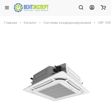
Главная
Каталог
Системы кондиционирования
VRF (VR