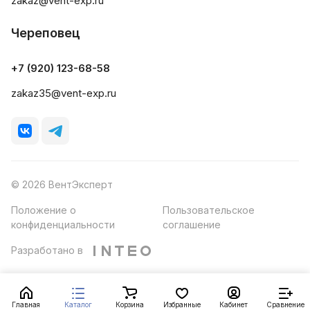
zakaz@vent-exp.ru
Череповец
+7 (920) 123-68-58
zakaz35@vent-exp.ru
© 2026 ВентЭксперт
Положение о
Пользовательское
конфиденциальности
соглашение
Разработано в
Главная
Каталог
Корзина
Избранные
Кабинет
Сравнение