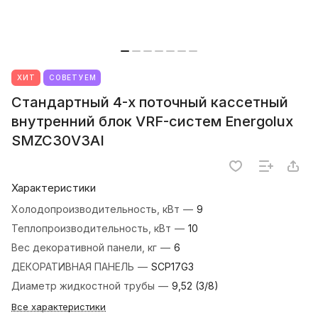
ХИТ
СОВЕТУЕМ
Стандартный 4-х поточный кассетный
внутренний блок VRF-систем Energolux
SMZC30V3AI
Характеристики
Холодопроизводительность, кВт
—
9
Теплопроизводительность, кВт
—
10
Вес декоративной панели, кг
—
6
ДЕКОРАТИВНАЯ ПАНЕЛЬ
—
SCP17G3
Диаметр жидкостной трубы
—
9,52 (3/8)
Все характеристики