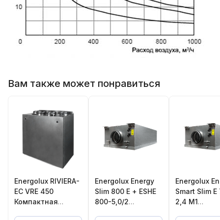
Вам также может понравиться
Energolux RIVIERA-
Energolux Energy
Energolux En
EC VRE 450
Slim 800 E + ESHE
Smart Slim E
Компактная
800-5,0/2
2,4 M1
приточно-
Компактная
Компактная