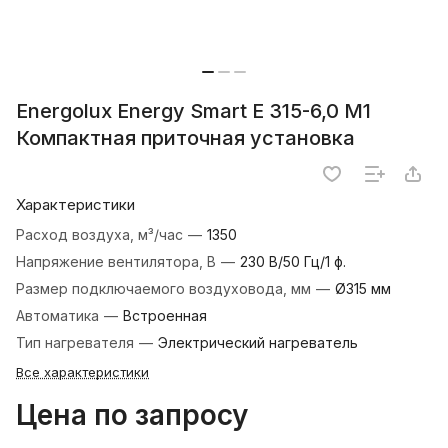
Energolux Energy Smart E 315-6,0 M1
Компактная приточная установка
Характеристики
Расход воздуха, м³/час
—
1350
Напряжение вентилятора, В
—
230 В/50 Гц/1 ф.
Размер подключаемого воздуховода, мм
—
Ø315 мм
Автоматика
—
Встроенная
Тип нагревателя
—
Электрический нагреватель
Все характеристики
Цена по запросу