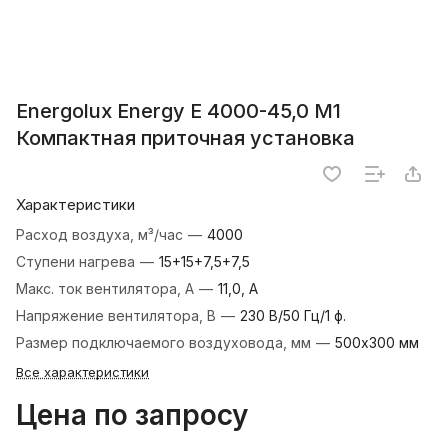
Energolux Energy E 4000-45,0 M1
Компактная приточная установка
Характеристики
Расход воздуха, м³/час
—
4000
Ступени нагрева
—
15+15+7,5+7,5
Макс. ток вентилятора, А
—
11,0, А
Напряжение вентилятора, В
—
230 В/50 Гц/1 ф.
Размер подключаемого воздуховода, мм
—
500х300 мм
Все характеристики
Цена по запросу