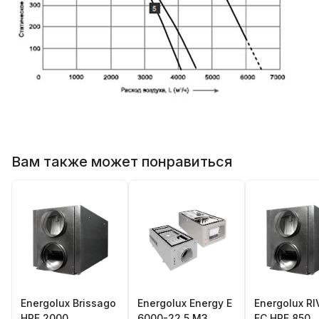
Вам также может понравиться
Energolux Brissago
Energolux Energy E
Energolux RI
HPE 2000
6000-22,5 M3
EC HRE 850