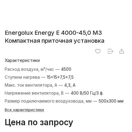
Energolux Energy E 4000-45,0 M3
Компактная приточная установка
Характеристики
Расход воздуха, м³/час
—
4500
Ступени нагрева
—
15+15+7,5+7,5
Макс. ток вентилятора, А
—
4,3, А
Напряжение вентилятора, В
—
400 В/50 Гц/3 ф.
Размер подключаемого воздуховода, мм
—
500х300 мм
Все характеристики
Цена по запросу