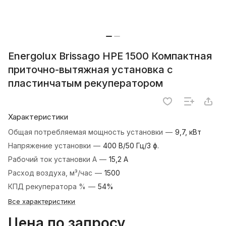
Energolux Brissago HPE 1500 Компактная
приточно-вытяжная установка с
пластинчатым рекуператором
Характеристики
Общая потребляемая мощность установки
—
9,7, кВт
Напряжение установки
—
400 В/50 Гц/3 ф.
Рабочий ток установки А
—
15,2 А
Расход воздуха, м³/час
—
1500
КПД рекуператора %
—
54%
Все характеристики
Цена по запросу