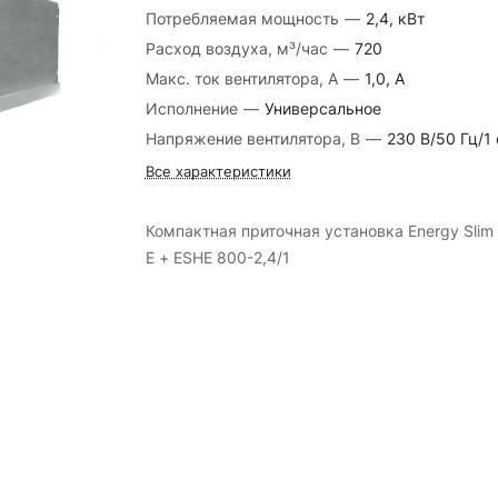
Потребляемая мощность
—
2,4, кВт
Расход воздуха, м³/час
—
720
Макс. ток вентилятора, А
—
1,0, А
Исполнение
—
Универсальное
Напряжение вентилятора, В
—
230 В/50 Гц/1 
Все характеристики
Компактная приточная установка Energy Slim
E + ESHE 800-2,4/1