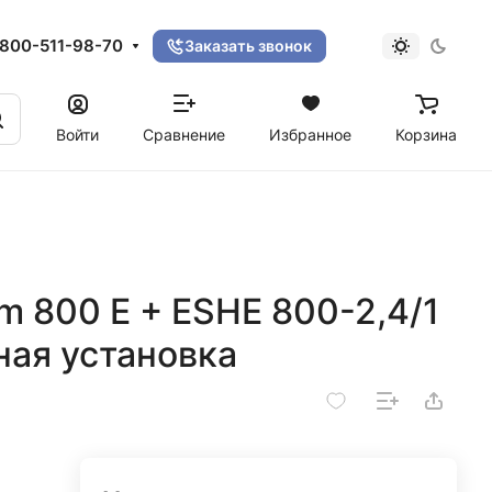
800-511-98-70
Заказать звонок
Войти
Сравнение
Избранное
Корзина
im 800 E + ESHE 800-2,4/1
ная установка