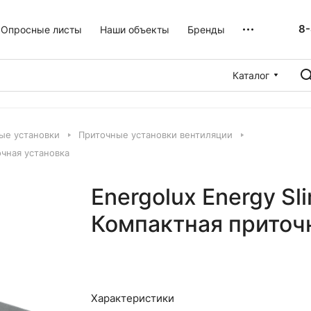
8-
Опросные листы
Наши объекты
Бренды
Каталог
ые установки
Приточные установки вентиляции
очная установка
Energolux Energy Sl
Компактная приточ
Характеристики