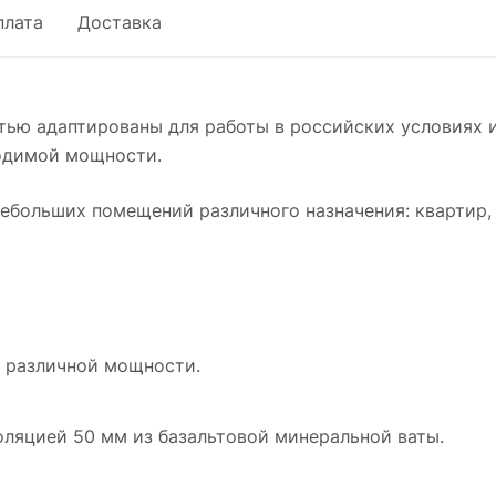
плата
Доставка
ью адаптированы для работы в российских условиях 
ходимой мощности.
ебольших помещений различного назначения: квартир, 
 различной мощности.
оляцией 50 мм из базальтовой минеральной ваты.