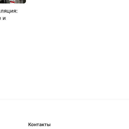
ляция:
 и
Контакты