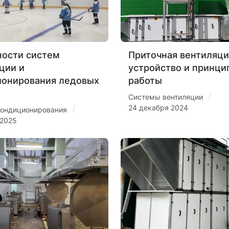
ости систем
Приточная вентиляци
ции и
устройство и принци
ионирования ледовых
работы
/
Системы вентиляции
24 декабря 2024
/
ондиционирования
 2025