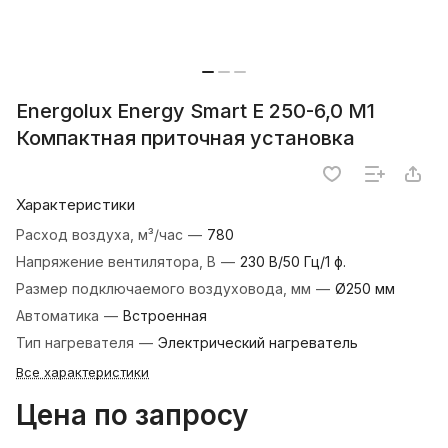
Energolux Energy Smart E 250-6,0 M1
Компактная приточная установка
Характеристики
Расход воздуха, м³/час
—
780
Напряжение вентилятора, В
—
230 В/50 Гц/1 ф.
Размер подключаемого воздуховода, мм
—
Ø250 мм
Автоматика
—
Встроенная
Тип нагревателя
—
Электрический нагреватель
Все характеристики
Цена по запросу